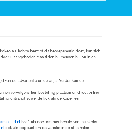
koken als hobby heeft of dit beroepsmatig doet, kan zich
e door u aangeboden maaltijden bij mensen bij jou in de
jd van de advertentie en de prijs. Verder kan de
unnen vervolgens hun bestelling plaatsen en direct online
etaling ontvangt zowel de kok als de koper een
ismaaltijd.nl
heeft als doel om met behulp van thuiskoks
.nl
ook als oogpunt om de variatie in de af te halen