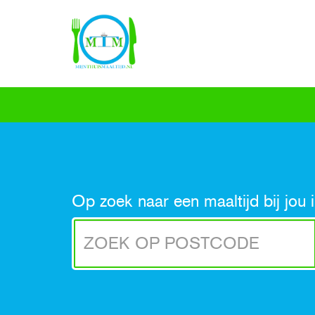
Op zoek naar een maaltijd bij jou 