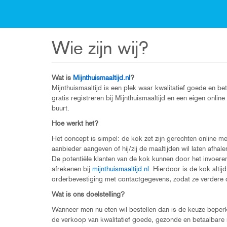
Wie zijn wij?
Wat is
Mijnthuismaaltijd.nl
?
Mijnthuismaaltijd is een plek waar kwalitatief goede en 
gratis registreren bij Mijnthuismaaltijd en een eigen onli
buurt.
Hoe werkt het?
Het concept is simpel: de kok zet zijn gerechten online me
aanbieder aangeven of hij/zij de maaltijden wil laten afhale
De potentiële klanten van de kok kunnen door het invoeren
afrekenen bij
mijnthuismaaltijd.nl
. Hierdoor is de kok alti
orderbevestiging met contactgegevens, zodat ze verdere 
Wat is ons doelstelling?
Wanneer men nu eten wil bestellen dan is de keuze beperkt
de verkoop van kwalitatief goede, gezonde en betaalbare m