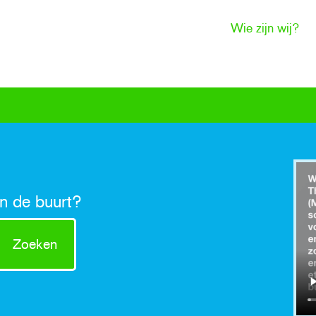
Wie zijn wij?
in de buurt?
Zoeken