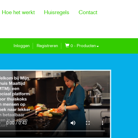
Hoe het werkt
Huisregels
Contact
Inloggen
Registreren
0 - Producten